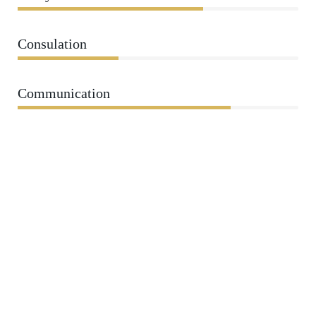
Consulation
36%
Communication
76%