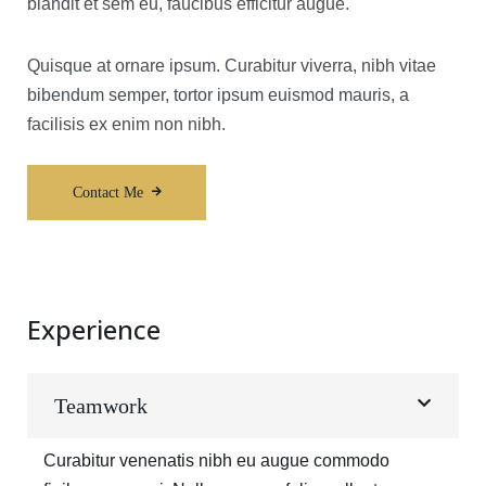
blandit et sem eu, faucibus efficitur augue.
Quisque at ornare ipsum. Curabitur viverra, nibh vitae
bibendum semper, tortor ipsum euismod mauris, a
facilisis ex enim non nibh.
Contact Me
Experience
Teamwork
Curabitur venenatis nibh eu augue commodo