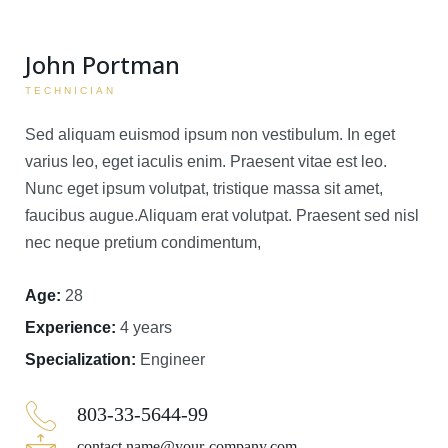
John Portman
TECHNICIAN
Sed aliquam euismod ipsum non vestibulum. In eget
varius leo, eget iaculis enim. Praesent vitae est leo.
Nunc eget ipsum volutpat, tristique massa sit amet,
faucibus augue.Aliquam erat volutpat. Praesent sed nisl
nec neque pretium condimentum,
Age:
28
Experience:
4 years
Specialization:
Engineer
803-33-5644-99
contact.name@your-company.com