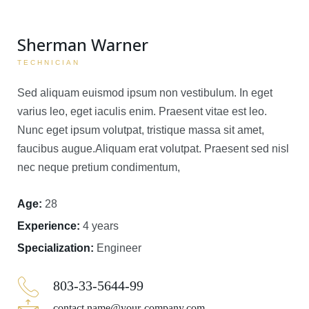
Sherman Warner
TECHNICIAN
Sed aliquam euismod ipsum non vestibulum. In eget
varius leo, eget iaculis enim. Praesent vitae est leo.
Nunc eget ipsum volutpat, tristique massa sit amet,
faucibus augue.Aliquam erat volutpat. Praesent sed nisl
nec neque pretium condimentum,
Age:
28
Experience:
4 years
Specialization:
Engineer
803-33-5644-99
contact.name@your-company.com