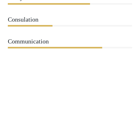
Consulation
36%
Communication
76%