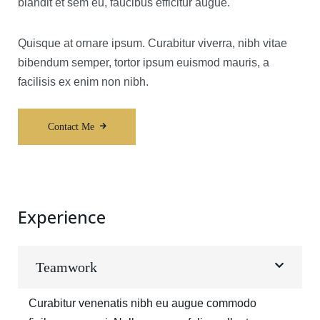
blandit et sem eu, faucibus efficitur augue.
Quisque at ornare ipsum. Curabitur viverra, nibh vitae
bibendum semper, tortor ipsum euismod mauris, a
facilisis ex enim non nibh.
Contact Me
Experience
Teamwork
Curabitur venenatis nibh eu augue commodo